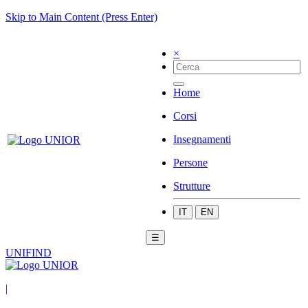
Skip to Main Content (Press Enter)
×
Home
Corsi
Insegnamenti
Persone
Strutture
IT
EN
☰
UNIFIND
|