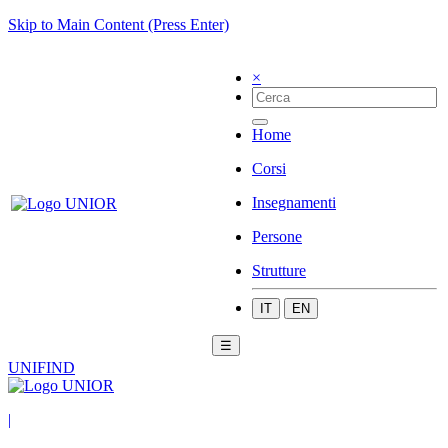
Skip to Main Content (Press Enter)
×
Home
Corsi
Insegnamenti
Persone
Strutture
IT
EN
☰
UNIFIND
|