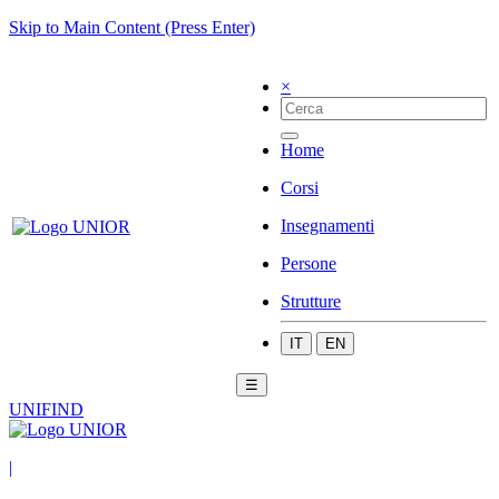
Skip to Main Content (Press Enter)
×
Home
Corsi
Insegnamenti
Persone
Strutture
IT
EN
☰
UNIFIND
|