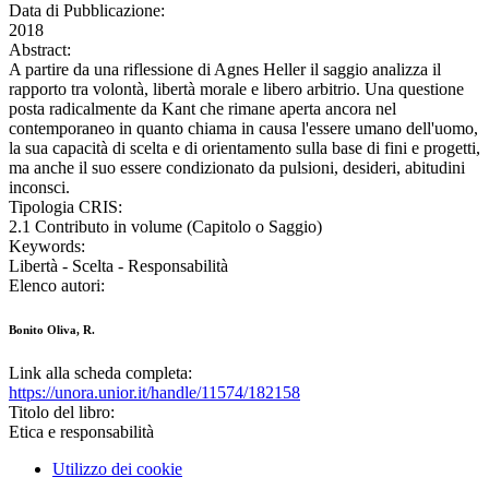
Data di Pubblicazione:
2018
Abstract:
A partire da una riflessione di Agnes Heller il saggio analizza il
rapporto tra volontà, libertà morale e libero arbitrio. Una questione
posta radicalmente da Kant che rimane aperta ancora nel
contemporaneo in quanto chiama in causa l'essere umano dell'uomo,
la sua capacità di scelta e di orientamento sulla base di fini e progetti,
ma anche il suo essere condizionato da pulsioni, desideri, abitudini
inconsci.
Tipologia CRIS:
2.1 Contributo in volume (Capitolo o Saggio)
Keywords:
Libertà - Scelta - Responsabilità
Elenco autori:
Bonito Oliva, R.
Link alla scheda completa:
https://unora.unior.it/handle/11574/182158
Titolo del libro:
Etica e responsabilità
Utilizzo dei cookie