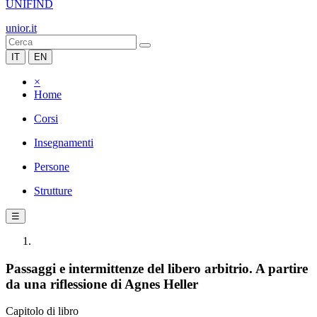
UNIFIND
unior.it
IT
EN
×
Home
Corsi
Insegnamenti
Persone
Strutture
☰
Passaggi e intermittenze del libero arbitrio. A partire
da una riflessione di Agnes Heller
Capitolo di libro