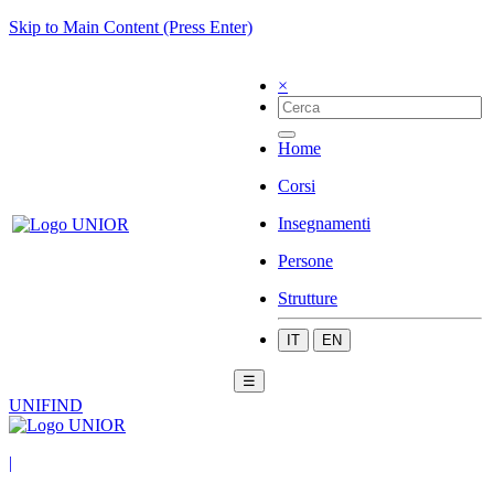
Skip to Main Content (Press Enter)
×
Home
Corsi
Insegnamenti
Persone
Strutture
IT
EN
☰
UNIFIND
|