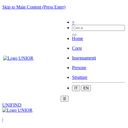
Skip to Main Content (Press Enter)
×
Home
Corsi
Insegnamenti
Persone
Strutture
IT
EN
☰
UNIFIND
|