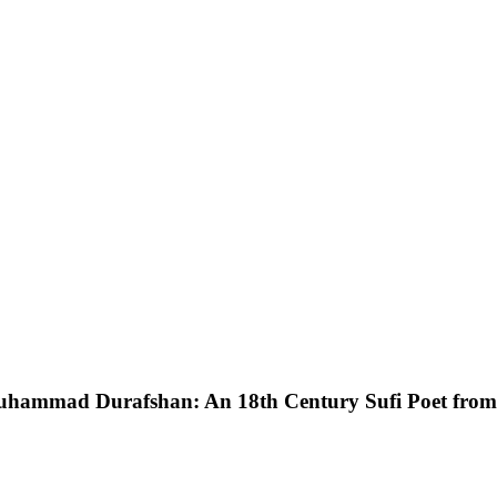
h Muhammad Durafshan: An 18th Century Sufi Poet fr