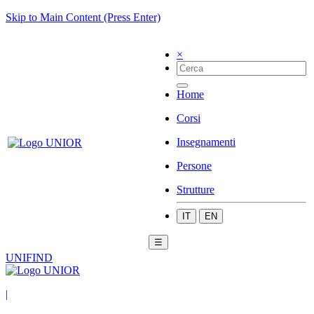
Skip to Main Content (Press Enter)
×
Home
Corsi
Insegnamenti
Persone
Strutture
IT
EN
☰
UNIFIND
|