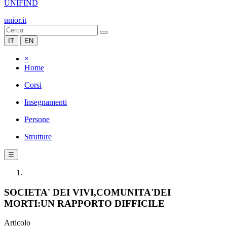
UNIFIND
unior.it
IT
EN
×
Home
Corsi
Insegnamenti
Persone
Strutture
☰
SOCIETA' DEI VIVI,COMUNITA'DEI
MORTI:UN RAPPORTO DIFFICILE
Articolo