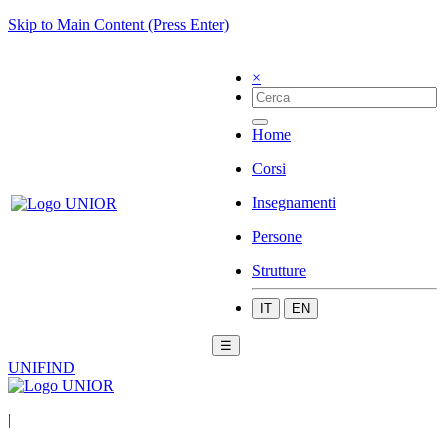
Skip to Main Content (Press Enter)
×
Home
Corsi
Insegnamenti
Persone
Strutture
IT
EN
☰
UNIFIND
|