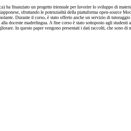
ca) ha finanziato un progetto triennale per favorire lo sviluppo di material
 giapponese, sfruttando le potenzialità della piattaforma open-source Moo
lante. Durante il corso, è stato offerto anche un servizio di tutoraggio
ra alla docente madrelingua. A fine corso è stato sottoposto agli student
liorare. In questo paper vengono presentati i dati raccolti, che sono di n