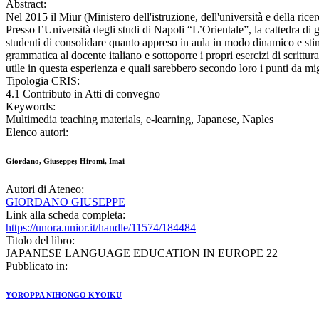
Abstract:
Nel 2015 il Miur (Ministero dell'istruzione, dell'università e della ricer
Presso l’Università degli studi di Napoli “L’Orientale”, la cattedra di
studenti di consolidare quanto appreso in aula in modo dinamico e stimo
grammatica al docente italiano e sottoporre i propri esercizi di scrittu
utile in questa esperienza e quali sarebbero secondo loro i punti da mig
Tipologia CRIS:
4.1 Contributo in Atti di convegno
Keywords:
Multimedia teaching materials, e-learning, Japanese, Naples
Elenco autori:
Giordano, Giuseppe; Hiromi, Imai
Autori di Ateneo:
GIORDANO GIUSEPPE
Link alla scheda completa:
https://unora.unior.it/handle/11574/184484
Titolo del libro:
JAPANESE LANGUAGE EDUCATION IN EUROPE 22
Pubblicato in:
YOROPPA NIHONGO KYOIKU