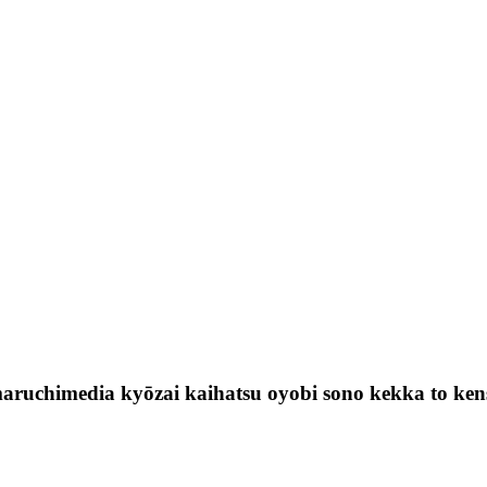
aruchimedia kyōzai kaihatsu oyobi sono kekka to ke