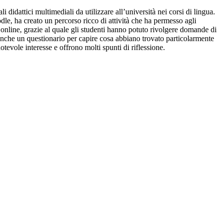
i didattici multimediali da utilizzare all’università nei corsi di lingua.
dle, ha creato un percorso ricco di attività che ha permesso agli
 online, grazie al quale gli studenti hanno potuto rivolgere domande di
i anche un questionario per capire cosa abbiano trovato particolarmente
otevole interesse e offrono molti spunti di riflessione.