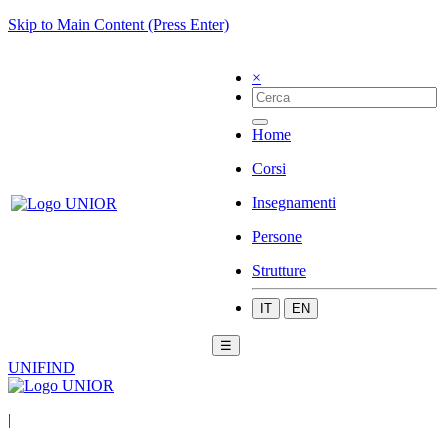
Skip to Main Content (Press Enter)
×
Home
Corsi
Insegnamenti
Persone
Strutture
IT
EN
☰
UNIFIND
|