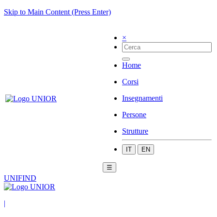
Skip to Main Content (Press Enter)
×
Home
Corsi
Insegnamenti
Persone
Strutture
IT
EN
☰
UNIFIND
|