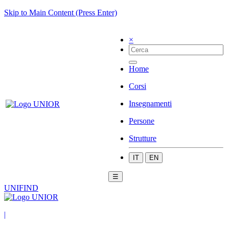
Skip to Main Content (Press Enter)
×
Home
Corsi
Insegnamenti
Persone
Strutture
IT
EN
☰
UNIFIND
|