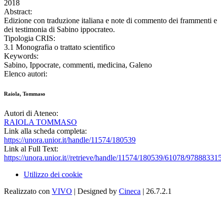
2018
Abstract:
Edizione con traduzione italiana e note di commento dei frammenti e
dei testimonia di Sabino ippocrateo.
Tipologia CRIS:
3.1 Monografia o trattato scientifico
Keywords:
Sabino, Ippocrate, commenti, medicina, Galeno
Elenco autori:
Raiola, Tommaso
Autori di Ateneo:
RAIOLA TOMMASO
Link alla scheda completa:
https://unora.unior.it/handle/11574/180539
Link al Full Text:
https://unora.unior.it//retrieve/handle/11574/180539/61078/97888331
Utilizzo dei cookie
Realizzato con
VIVO
| Designed by
Cineca
| 26.7.2.1