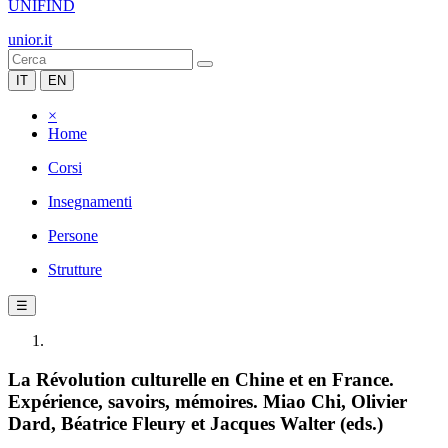
UNIFIND
unior.it
IT
EN
×
Home
Corsi
Insegnamenti
Persone
Strutture
☰
La Révolution culturelle en Chine et en France.
Expérience, savoirs, mémoires. Miao Chi, Olivier
Dard, Béatrice Fleury et Jacques Walter (eds.)