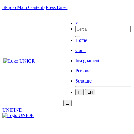
Skip to Main Content (Press Enter)
×
Home
Corsi
Insegnamenti
Persone
Strutture
IT
EN
☰
UNIFIND
|