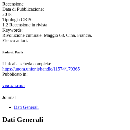
Recensione
Data di Pubblicazione:
2018
Tipologia CRIS:
1.2 Recensione in rivista
Keywords:
Rivoluzione culturale. Maggio 68. Cina. Francia.
Elenco autori:
Paderni, Paola
Link alla scheda completa:
https://unora.unior.it/handle/11574/179365
Pubblicato in:
VIAGGIATORI
Journal
Dati Generali
Dati Generali