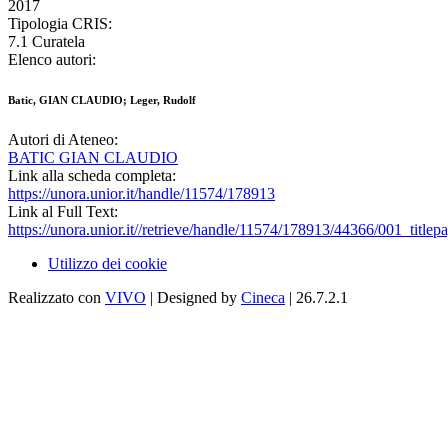
2017
Tipologia CRIS:
7.1 Curatela
Elenco autori:
Batic, GIAN CLAUDIO; Leger, Rudolf
Autori di Ateneo:
BATIC GIAN CLAUDIO
Link alla scheda completa:
https://unora.unior.it/handle/11574/178913
Link al Full Text:
https://unora.unior.it//retrieve/handle/11574/178913/44366/001_titlep
Utilizzo dei cookie
Realizzato con
VIVO
| Designed by
Cineca
| 26.7.2.1