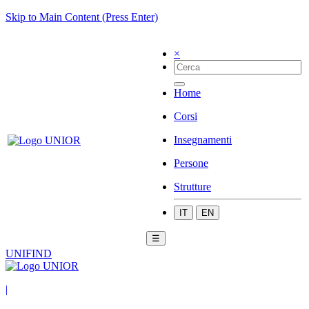
Skip to Main Content (Press Enter)
×
Home
Corsi
Insegnamenti
Persone
Strutture
IT
EN
☰
UNIFIND
|