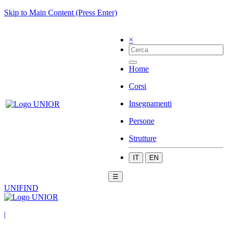
Skip to Main Content (Press Enter)
×
Home
Corsi
Insegnamenti
Persone
Strutture
IT
EN
☰
UNIFIND
|