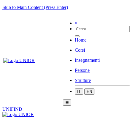
Skip to Main Content (Press Enter)
×
Home
Corsi
Insegnamenti
Persone
Strutture
IT
EN
☰
UNIFIND
|