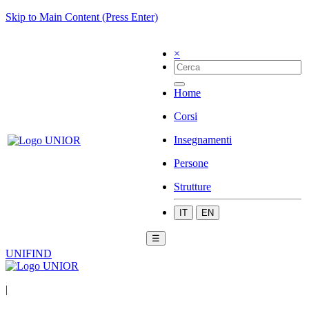
Skip to Main Content (Press Enter)
×
Home
Corsi
Insegnamenti
Persone
Strutture
IT
EN
☰
UNIFIND
|