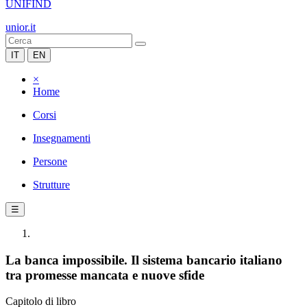
UNIFIND
unior.it
IT
EN
×
Home
Corsi
Insegnamenti
Persone
Strutture
☰
La banca impossibile. Il sistema bancario italiano
tra promesse mancata e nuove sfide
Capitolo di libro