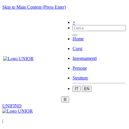
Skip to Main Content (Press Enter)
×
Home
Corsi
Insegnamenti
Persone
Strutture
IT
EN
☰
UNIFIND
|