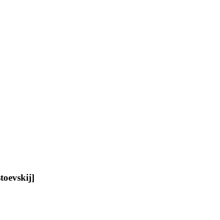
toevskij]