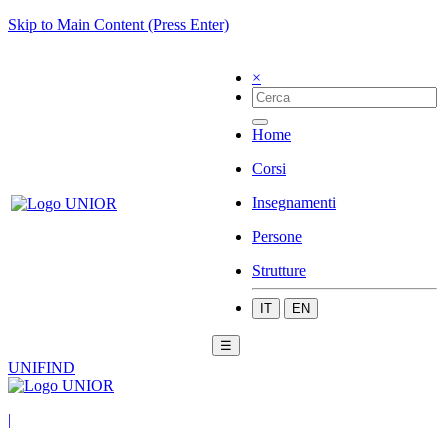
Skip to Main Content (Press Enter)
×
Home
Corsi
Insegnamenti
Persone
Strutture
IT
EN
☰
UNIFIND
|