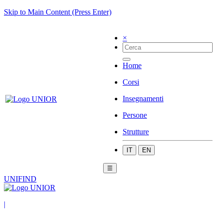
Skip to Main Content (Press Enter)
×
Home
Corsi
Insegnamenti
Persone
Strutture
IT
EN
☰
UNIFIND
|