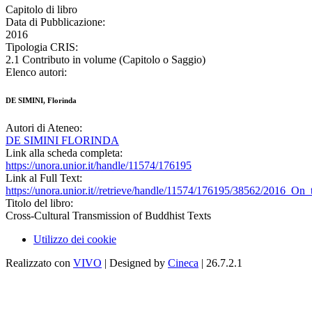
Capitolo di libro
Data di Pubblicazione:
2016
Tipologia CRIS:
2.1 Contributo in volume (Capitolo o Saggio)
Elenco autori:
DE SIMINI, Florinda
Autori di Ateneo:
DE SIMINI FLORINDA
Link alla scheda completa:
https://unora.unior.it/handle/11574/176195
Link al Full Text:
https://unora.unior.it//retrieve/handle/11574/176195/38562/2016
Titolo del libro:
Cross-Cultural Transmission of Buddhist Texts
Utilizzo dei cookie
Realizzato con
VIVO
| Designed by
Cineca
| 26.7.2.1