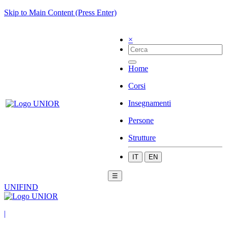
Skip to Main Content (Press Enter)
×
Home
Corsi
Insegnamenti
Persone
Strutture
IT
EN
☰
UNIFIND
|