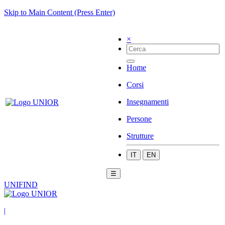
Skip to Main Content (Press Enter)
×
Home
Corsi
Insegnamenti
Persone
Strutture
IT
EN
☰
UNIFIND
|