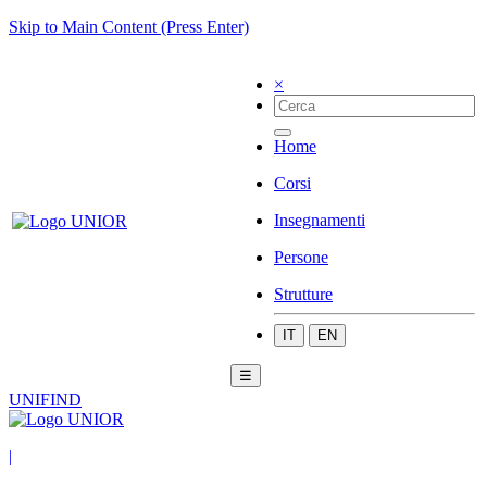
Skip to Main Content (Press Enter)
×
Home
Corsi
Insegnamenti
Persone
Strutture
IT
EN
☰
UNIFIND
|