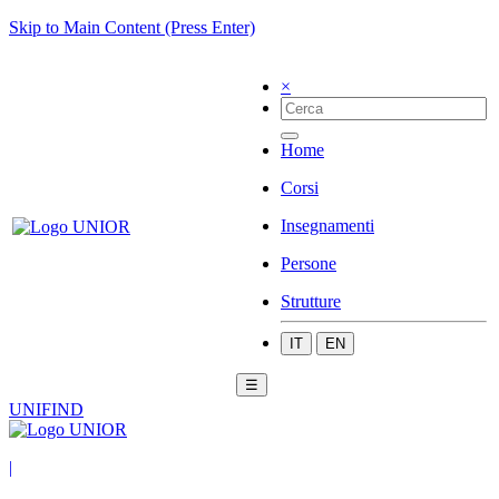
Skip to Main Content (Press Enter)
×
Home
Corsi
Insegnamenti
Persone
Strutture
IT
EN
☰
UNIFIND
|