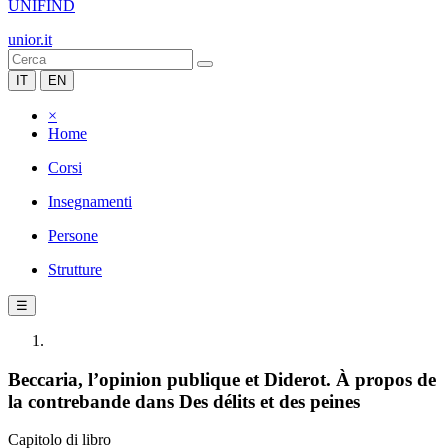
UNIFIND
unior.it
IT
EN
×
Home
Corsi
Insegnamenti
Persone
Strutture
☰
Beccaria, l’opinion publique et Diderot. À propos de
la contrebande dans Des délits et des peines
Capitolo di libro