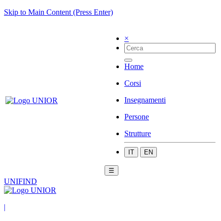
Skip to Main Content (Press Enter)
×
Home
Corsi
Insegnamenti
Persone
Strutture
IT
EN
☰
UNIFIND
|