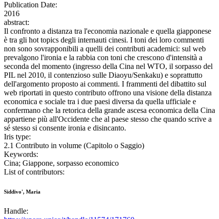
Publication Date:
2016
abstract:
Il confronto a distanza tra l'economia nazionale e quella giapponese
è tra gli hot topics degli internauti cinesi. I toni dei loro commenti
non sono sovrapponibili a quelli dei contributi academici: sul web
prevalgono l'ironia e la rabbia con toni che crescono d'intensità a
seconda del momento (ingresso della Cina nel WTO, il sorpasso del
PIL nel 2010, il contenzioso sulle Diaoyu/Senkaku) e soprattutto
dell'argomento proposto ai commenti. I frammenti del dibattito sul
web riportati in questo contributo offrono una visione della distanza
economica e sociale tra i due paesi diversa da quella ufficiale e
confermano che la retorica della grande ascesa economica della Cina
appartiene più all'Occidente che al paese stesso che quando scrive a
sé stesso si consente ironia e disincanto.
Iris type:
2.1 Contributo in volume (Capitolo o Saggio)
Keywords:
Cina; Giappone, sorpasso economico
List of contributors:
Siddivo', Maria
Handle: