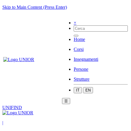
Skip to Main Content (Press Enter)
×
Home
Corsi
Insegnamenti
Persone
Strutture
IT
EN
☰
UNIFIND
|