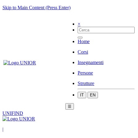
Skip to Main Content (Press Enter)
×
Home
Corsi
Insegnamenti
Persone
Strutture
IT
EN
☰
UNIFIND
|