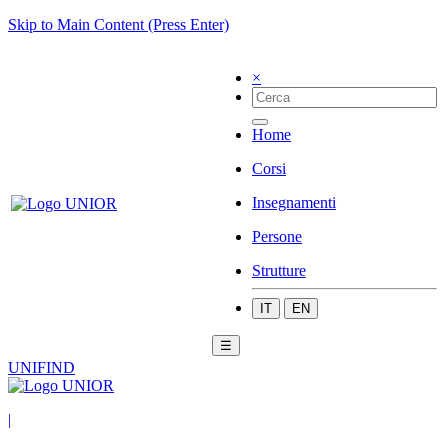
Skip to Main Content (Press Enter)
×
Home
Corsi
Insegnamenti
Persone
Strutture
IT
EN
☰
UNIFIND
|