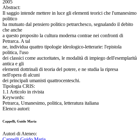
2005
Abstract:
Il saggio intende mettere in luce gli elementi teorici che l'umanesimo
politico
ha mutuato dal pensiero politico petrarchesco, segnalando il debito
che anche
a questo proposito la cultura moderna contrae nei confronti di
Petrarca. A tal
ne, individua quattro tipologie ideologico-letterarie: l'epistola
politica, l'uso
dei classici come auctoritates, le modalità di impiego dell'esemplarità
antica e gli
elementi dottrinali di teoria del potere, e ne studia la ripresa
nell'opera di alcuni
dei principali umanisti quattrocenteschi.
Tipologia CRIS:
1.1 Articolo in rivista
Keywords:
Petrarca, Umanesimo, politica, letteratura italiana
Elenco autori:
Cappelli, Guido Maria
Autori di Ateneo:
Cappelli Guido Maria