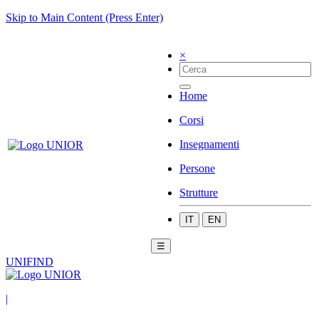
Skip to Main Content (Press Enter)
×
Home
Corsi
Insegnamenti
Persone
Strutture
IT
EN
☰
UNIFIND
|