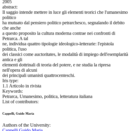
2005
abstract:
Il saggio intende mettere in luce gli elementi teorici che l'umanesimo
politico
ha mutuato dal pensiero politico petrarchesco, segnalando il debito
che anche
a questo proposito la cultura moderna contrae nei confronti di
Petrarca. A tal
ne, individua quattro tipologie ideologico-letterarie: l'epistola
politica, l'uso
dei classici come auctoritates, le modalità di impiego dell'esemplarità
antica e gli
elementi dottrinali di teoria del potere, e ne studia la ripresa
nell'opera di alcuni
dei principali umanisti quattrocenteschi.
Iris type:
1.1 Articolo in rivista
Keywords:
Petrarca, Umanesimo, politica, letteratura italiana
List of contributors:
Cappelli, Guido Maria
Authors of the University:
Cappelli Guido Maria