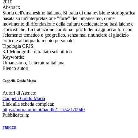
2010
Abstract:
Storia dell'umanesimo italiano. Si tratta di una revisione storiografica
basata su un'interpretazione "forte" dell'umanesimo, come
movimento di rifondazione della cultura occidentale su basi laiche e
storicistiche. La trattazione combina i profli dei maggiori autori con
l'elemento tematico e geografico, senza mai rinunciare al giudizio
critico e all'inquadramento personale.
Tipologia CRIS:
3.1 Monografia o trattato scientifico
Keywords:
Umanesimo, Letteratura italiana
Elenco autori:
Cappelli, Guido Maria
Autori di Ateneo:
Cappelli Guido Maria
Link alla scheda completa:
https://unora.unior.it/handle/11574/170940
Pubblicato in:
FRECCE