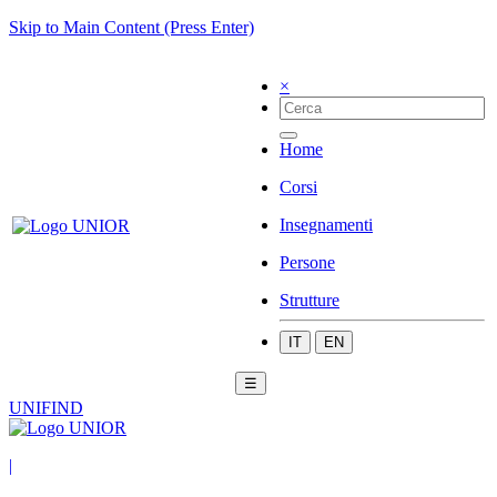
Skip to Main Content (Press Enter)
×
Home
Corsi
Insegnamenti
Persone
Strutture
IT
EN
☰
UNIFIND
|