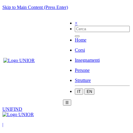
Skip to Main Content (Press Enter)
×
Home
Corsi
Insegnamenti
Persone
Strutture
IT
EN
☰
UNIFIND
|