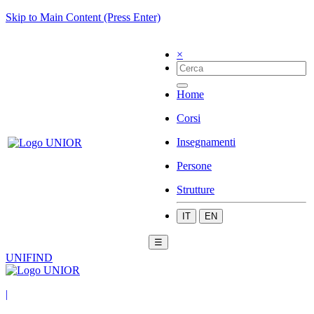
Skip to Main Content (Press Enter)
×
Home
Corsi
Insegnamenti
Persone
Strutture
IT
EN
☰
UNIFIND
|