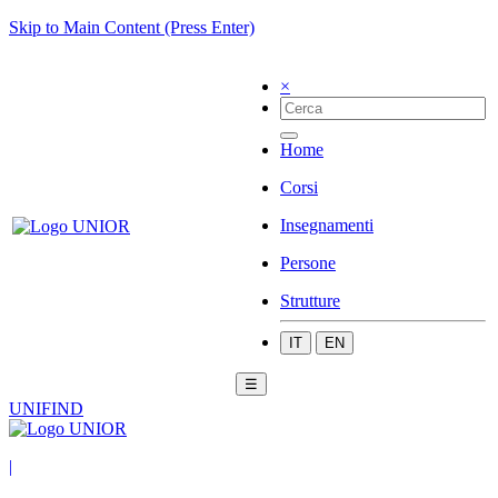
Skip to Main Content (Press Enter)
×
Home
Corsi
Insegnamenti
Persone
Strutture
IT
EN
☰
UNIFIND
|