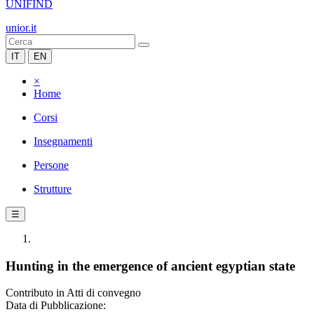
UNIFIND
unior.it
IT
EN
×
Home
Corsi
Insegnamenti
Persone
Strutture
☰
Hunting in the emergence of ancient egyptian state
Contributo in Atti di convegno
Data di Pubblicazione: