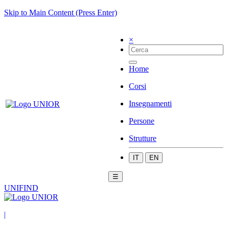
Skip to Main Content (Press Enter)
×
Home
Corsi
Insegnamenti
Persone
Strutture
IT
EN
☰
UNIFIND
|