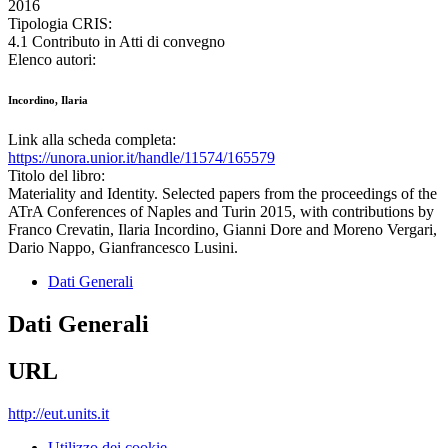
2016
Tipologia CRIS:
4.1 Contributo in Atti di convegno
Elenco autori:
Incordino, Ilaria
Link alla scheda completa:
https://unora.unior.it/handle/11574/165579
Titolo del libro:
Materiality and Identity. Selected papers from the proceedings of the
ATrA Conferences of Naples and Turin 2015, with contributions by
Franco Crevatin, Ilaria Incordino, Gianni Dore and Moreno Vergari,
Dario Nappo, Gianfrancesco Lusini.
Dati Generali
Dati Generali
URL
http://eut.units.it
Utilizzo dei cookie