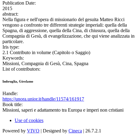
Publication Date:
2015
abstract:
Nella figura e nell'opera di missionario del gesuita Matteo Ricci
vengono a confronto tre differenti strategie imperiali: quella della
Spagna, di aggressione, quella della Cina, di chiusura, quella della
Compagnia di Gesù, di evangelizzazione, che qui viene analizzata in
particolare.
Iris type:
2.1 Contributo in volume (Capitolo o Saggio)
Keywords:
Missioni, Compagnia di Gesù, Cina, Spagna
List of contributors:
Imbruglia, Girolamo
Handle:
https://unora.unior.it/handle/11574/161917
Book title:
Missioni, saperi e adattamento tra Europa e imperi non cristiani
Use of cookies
Powered by
VIVO
| Designed by
Cineca
| 26.7.2.1