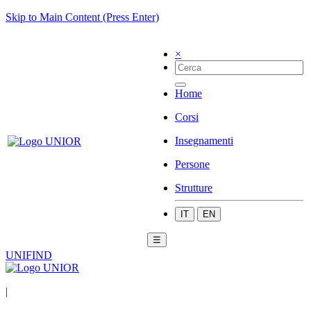
Skip to Main Content (Press Enter)
×
Home
Corsi
Insegnamenti
Persone
Strutture
IT
EN
☰
UNIFIND
|