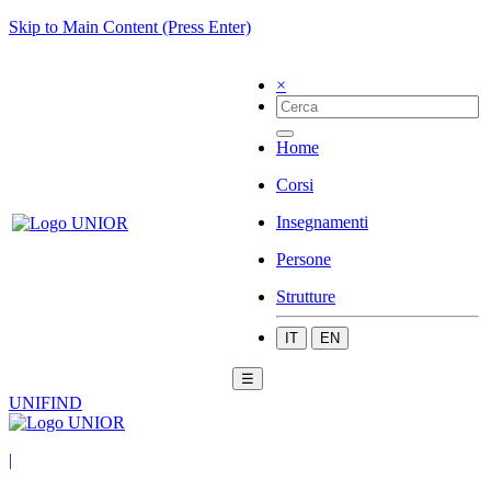
Skip to Main Content (Press Enter)
×
Home
Corsi
Insegnamenti
Persone
Strutture
IT
EN
☰
UNIFIND
|