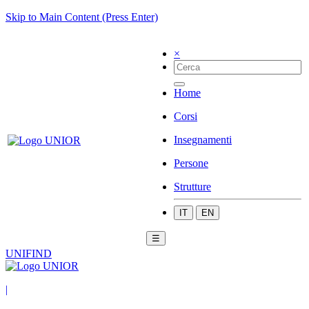
Skip to Main Content (Press Enter)
×
Home
Corsi
Insegnamenti
Persone
Strutture
IT
EN
☰
UNIFIND
|