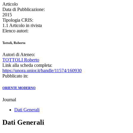
Articolo
Data di Pubblicazione:
2015
Tipologia CRIS:
1.1 Articolo in rivista
Elenco autori:
Tottoli, Roberto
Autori di Ateneo:
TOTTOLI Roberto
Link alla scheda completa:
https://unora.unior.it/handle/11574/160930
Pubblicato in:
ORIENTE MODERNO
Journal
Dati Generali
Dati Generali