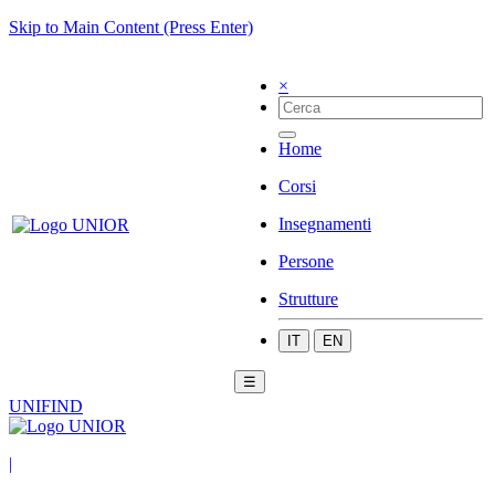
Skip to Main Content (Press Enter)
×
Home
Corsi
Insegnamenti
Persone
Strutture
IT
EN
☰
UNIFIND
|