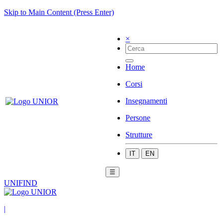
Skip to Main Content (Press Enter)
×
Home
Corsi
Insegnamenti
Persone
Strutture
IT
EN
☰
UNIFIND
|