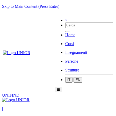
Skip to Main Content (Press Enter)
×
Home
Corsi
Insegnamenti
Persone
Strutture
IT
EN
☰
UNIFIND
|