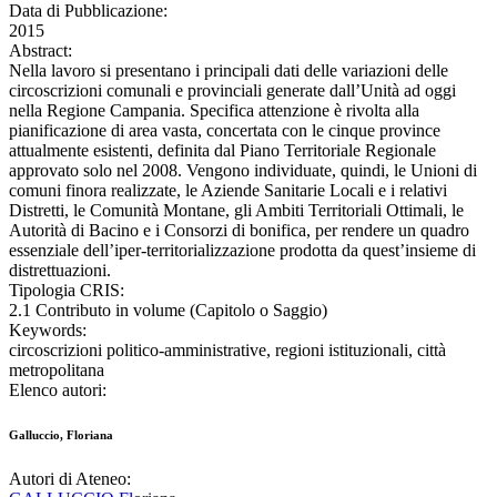
Data di Pubblicazione:
2015
Abstract:
Nella lavoro si presentano i principali dati delle variazioni delle
circoscrizioni comunali e provinciali generate dall’Unità ad oggi
nella Regione Campania. Specifica attenzione è rivolta alla
pianificazione di area vasta, concertata con le cinque province
attualmente esistenti, definita dal Piano Territoriale Regionale
approvato solo nel 2008. Vengono individuate, quindi, le Unioni di
comuni finora realizzate, le Aziende Sanitarie Locali e i relativi
Distretti, le Comunità Montane, gli Ambiti Territoriali Ottimali, le
Autorità di Bacino e i Consorzi di bonifica, per rendere un quadro
essenziale dell’iper-territorializzazione prodotta da quest’insieme di
distrettuazioni.
Tipologia CRIS:
2.1 Contributo in volume (Capitolo o Saggio)
Keywords:
circoscrizioni politico-amministrative, regioni istituzionali, città
metropolitana
Elenco autori:
Galluccio, Floriana
Autori di Ateneo: