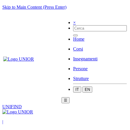
Skip to Main Content (Press Enter)
×
Home
Corsi
Insegnamenti
Persone
Strutture
IT
EN
☰
UNIFIND
|