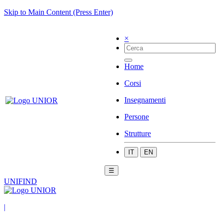
Skip to Main Content (Press Enter)
×
Home
Corsi
Insegnamenti
Persone
Strutture
IT
EN
☰
UNIFIND
|