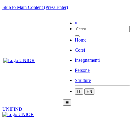
Skip to Main Content (Press Enter)
×
Home
Corsi
Insegnamenti
Persone
Strutture
IT
EN
☰
UNIFIND
|