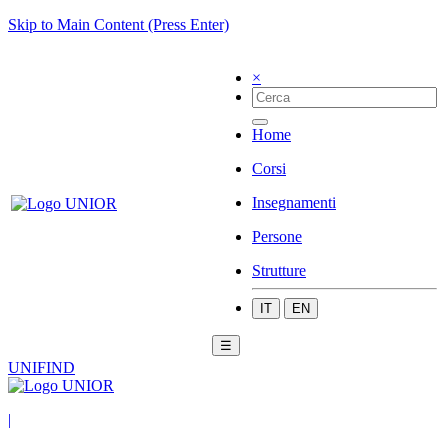
Skip to Main Content (Press Enter)
×
Home
Corsi
Insegnamenti
Persone
Strutture
IT
EN
☰
UNIFIND
|