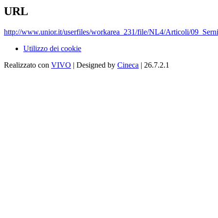
URL
http://www.unior.it/userfiles/workarea_231/file/NL4/Articoli/09_Ser
Utilizzo dei cookie
Realizzato con
VIVO
| Designed by
Cineca
| 26.7.2.1