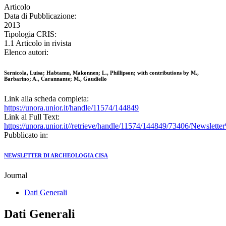
Articolo
Data di Pubblicazione:
2013
Tipologia CRIS:
1.1 Articolo in rivista
Elenco autori:
Sernicola, Luisa; Habtamu, Makonnen; L., Phillipson; with contributions by M.,
Barbarino; A., Carannante; M., Gaudiello
Link alla scheda completa:
https://unora.unior.it/handle/11574/144849
Link al Full Text:
https://unora.unior.it//retrieve/handle/11574/144849/73406/Newsle
Pubblicato in:
NEWSLETTER DI ARCHEOLOGIA CISA
Journal
Dati Generali
Dati Generali