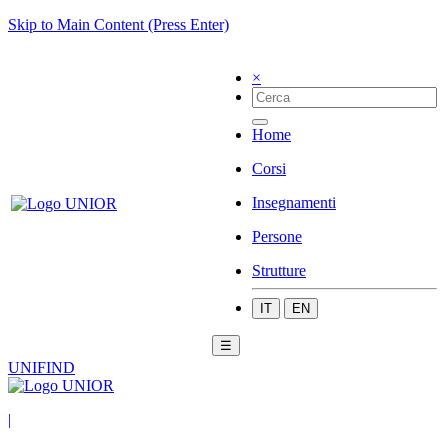
Skip to Main Content (Press Enter)
×
Home
Corsi
Insegnamenti
Persone
Strutture
IT
EN
☰
UNIFIND
|