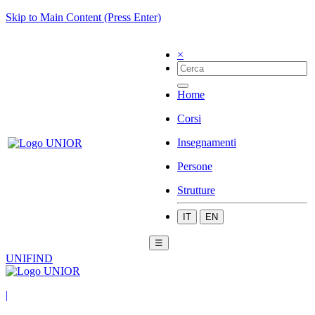
Skip to Main Content (Press Enter)
×
Home
Corsi
Insegnamenti
Persone
Strutture
IT
EN
☰
UNIFIND
|